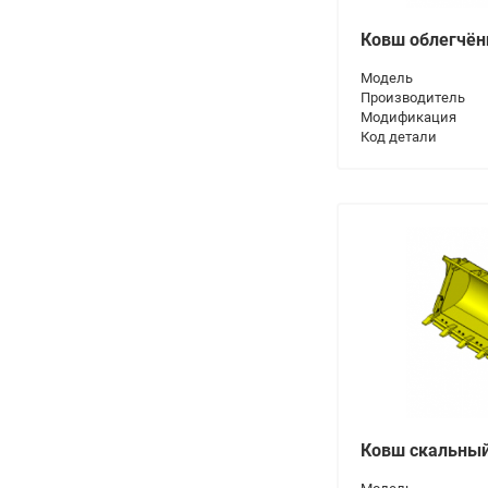
Ковш облегчё
Модель
Производитель
Модификация
Код детали
Ковш скальны