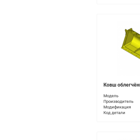
Ковш облегчё
Модель
Производитель
Модификация
Код детали