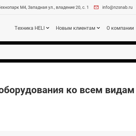
хнопарк М4, Западная ул., владение 20, с. 1
info@nzsnab.ru
Техника HELI
Новым клиентам
О компании
 оборудования ко всем видам