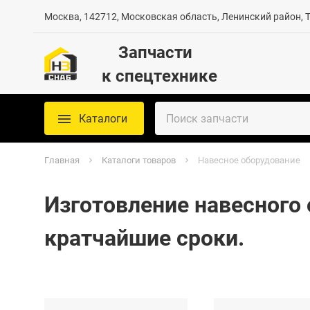
Москва, 142712, Московская область, Ленинский район, Те
Запчасти
к спецтехнике
Каталоги
Главная
Каталоги товаров
Навесное оборудование
Изготовление навесного
кратчайшие сроки.