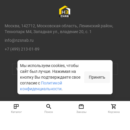
Москва, 142712, Московская область, Ленинский район,
Технопарк М4, Западная ул., владение 20, с. 1
info@nzsnab.ru
+7 (499) 213-01-89
Мы используем cookies, чтобы
сайт был лучше.
Нажимая на
кнопку Вы подтверждаете свое
Принять
согласие с
Политикой
конфиденциальности
.
© НЗСНАБ 2004-2026
Каталог
Поиск
Заказы
Корзина