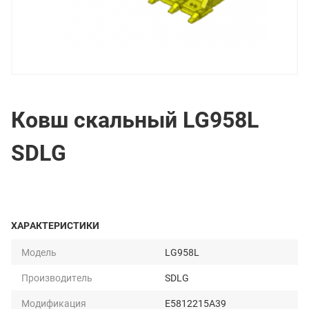
Ковш скальный LG958L
SDLG
ХАРАКТЕРИСТИКИ
Модель
LG958L
Производитель
SDLG
Модификация
E5812215A39