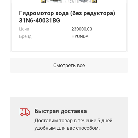
Гидромотор хода (без редуктора)
К
31N6-40031BG
Ц
Цена
230000,00
Б
Бренд
HYUNDAI
Смотреть все
Быстрая доставка
Доставим товар в течение 5 дней
удобным для вас способом.