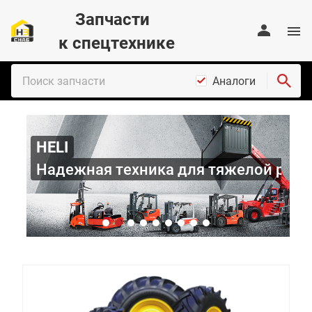
Запчасти
к спецтехнике
Аналоги
HELI
Надежная техника для тяжелой раб