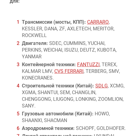
для:
Трансмиссии (мосты, КПП):
CARRARO
,
KESSLER, DANA, ZF, AXLETECH, MERITOR,
ROCKWELL
Двигателя:
SDEC, CUMMINS, YUCHAI,
PERKINS, WEICHAI, ISUZU, DEUTZ, KUBOTA,
YANMAR
Контейнерной техники:
FANTUZZI
, TEREX,
KALMAR LMV,
CVS FERRARI
, TERBERG, SMV,
KONECRANES.
Строительной техники (Китай):
SDLG
, XCMG,
XGMA, SHANTUI, SEM, CHANGLIN,
CHENGGONG, LIUGONG, LONKING, ZOOMLION,
SANY.
Грузовые автомобили (Китай):
HOWO,
SHAANXI, SHACMAN
Аэродромной техники:
SCHOPF, GOLDHOFER.