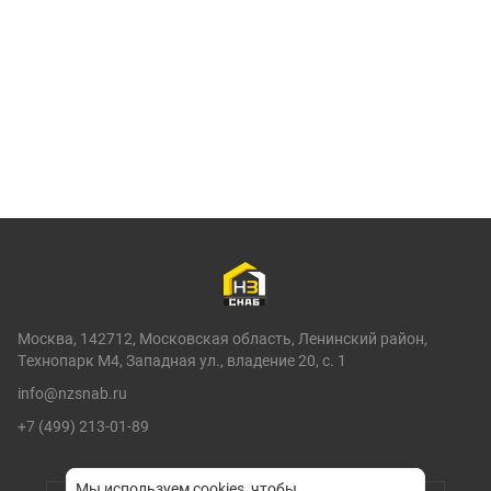
Москва, 142712, Московская область, Ленинский район,
Технопарк М4, Западная ул., владение 20, с. 1
info@nzsnab.ru
+7 (499) 213-01-89
Мы используем cookies, чтобы