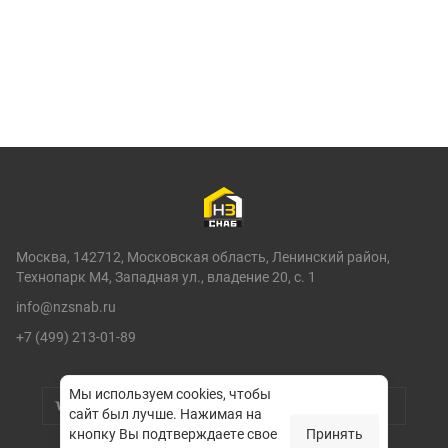
Москва, 142712, Московская область, Ленинский район,
Технопарк М4, Западная ул., владение 20, с. 1
info@nzsnab.ru
+7 (499) 213-01-89
Мы используем cookies, чтобы
сайт был лучше.
Нажимая на
кнопку Вы подтверждаете свое
Принять