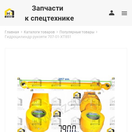
Запчасти
к спецтехнике
Главная
Каталоги товаров
Популярные товары
Гидроцилиндр рукояти 707-01-XT851