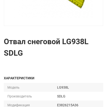
Отвал снеговой LG938L
SDLG
ХАРАКТЕРИСТИКИ
Модель
LG938L
Производитель
SDLG
Модификация
E3826215A36