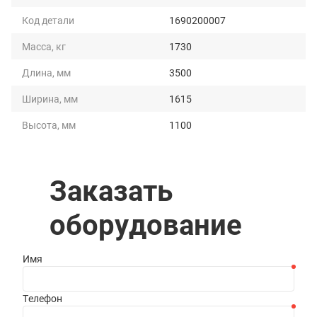
Код детали
1690200007
Масса, кг
1730
Длина, мм
3500
Ширина, мм
1615
Высота, мм
1100
Заказать
оборудование
Имя
Телефон