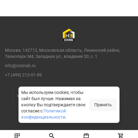
Москва, 142712, Московская область, Ленинский район,
Технопарк М4, Западная ул., владение 20, с. 1
info@nzsnab.ru
+7 (499) 213-01-89
Мы используем cookies, чтобы
сайт был лучше.
Нажимая на
кнопку Вы подтверждаете свое
Принять
согласие с
Политикой
конфиденциальности
.
© НЗСНАБ 2004-2026