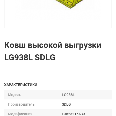
Ковш высокой выгрузки
LG938L SDLG
ХАРАКТЕРИСТИКИ
Модель
LG938L
Производитель
SDLG
Модификация
E3823215A39