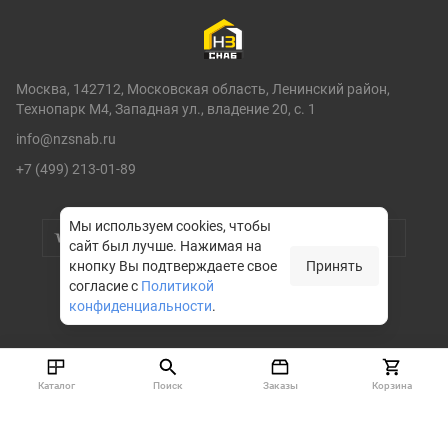
Москва, 142712, Московская область, Ленинский район,
Технопарк М4, Западная ул., владение 20, с. 1
info@nzsnab.ru
+7 (499) 213-01-89
Мы используем cookies, чтобы
сайт был лучше.
Нажимая на
кнопку Вы подтверждаете свое
Принять
согласие с
Политикой
конфиденциальности
.
© НЗСНАБ 2004-2026
Каталог
Поиск
Заказы
Корзина