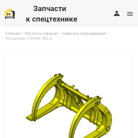
Запчасти
к спецтехнике
Главная
Каталоги товаров
Навесное оборудование
Лесозахват LG958L SDLG