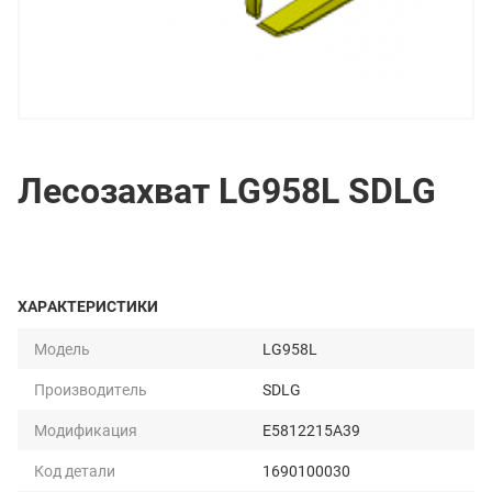
Лесозахват LG958L SDLG
ХАРАКТЕРИСТИКИ
Модель
LG958L
Производитель
SDLG
Модификация
E5812215A39
Код детали
1690100030