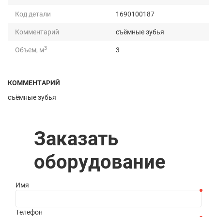
Код детали
1690100187
Комментарий
съёмные зубья
3
Объем, м
3
Масса, кг
1895
КОММЕНТАРИЙ
Грузоподъемность, т
5
съёмные зубья
Длина, мм
3060
Ширина, мм
1548
Заказать
Высота, мм
1378
оборудование
Имя
Телефон