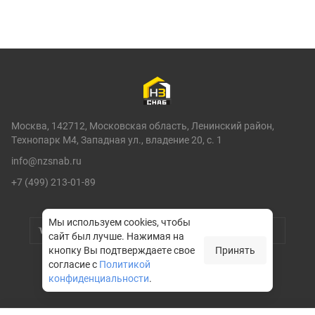
Москва, 142712, Московская область, Ленинский район,
Технопарк М4, Западная ул., владение 20, с. 1
info@nzsnab.ru
+7 (499) 213-01-89
Мы используем cookies, чтобы
сайт был лучше.
Нажимая на
кнопку Вы подтверждаете свое
Принять
согласие с
Политикой
конфиденциальности
.