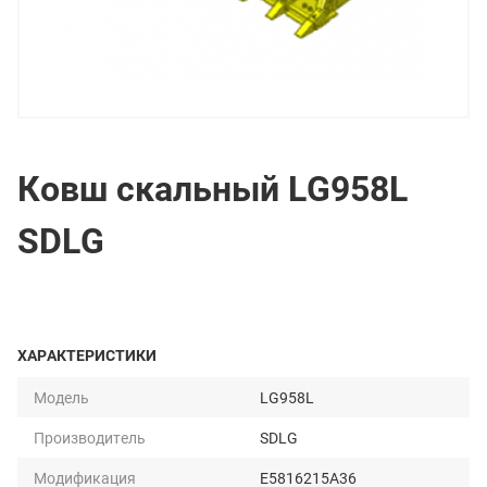
Ковш скальный LG958L
SDLG
ХАРАКТЕРИСТИКИ
Модель
LG958L
Производитель
SDLG
Модификация
E5816215A36