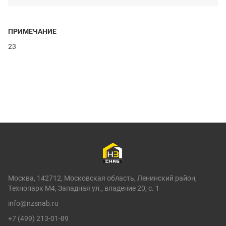
ПРИМЕЧАНИЕ
23
Москва, 142712, Московская область, Ленинский район,
Технопарк М4, Западная ул., владение 20, с. 1
info@nzsnab.ru
+7 (499) 213-01-89