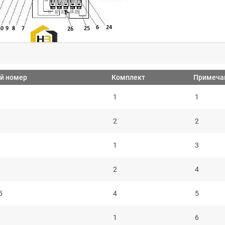
й номер
Комплект
Примеча
1
1
2
2
1
3
2
4
5
4
5
1
6