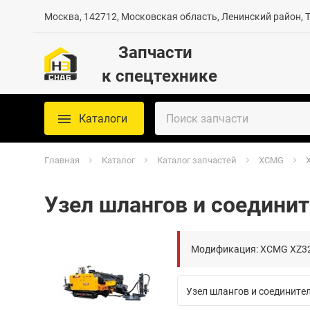
Москва, 142712, Московская область, Ленинский район, Те
Запчасти
к спецтехнике
Каталоги
Главная
Каталог
Каталог запчастей
XCMG
X
Узел шлангов и соедини
Модификация: XCMG XZ320(