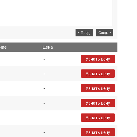
<
Пред.
След.
>
ние
Цена
-
Узнать цену
-
Узнать цену
-
Узнать цену
-
Узнать цену
-
Узнать цену
-
Узнать цену