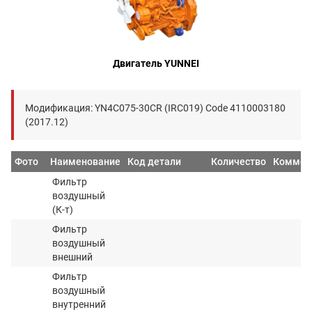
Двигатель YUNNEI
Модификация: YN4C075-30CR (IRC019) Code 4110003180
(2017.12)
Фото
Наименование
Код детали
Количество
Коммен
Фильтр
воздушный
(К-т)
Фильтр
воздушный
внешний
Фильтр
воздушный
внутренний