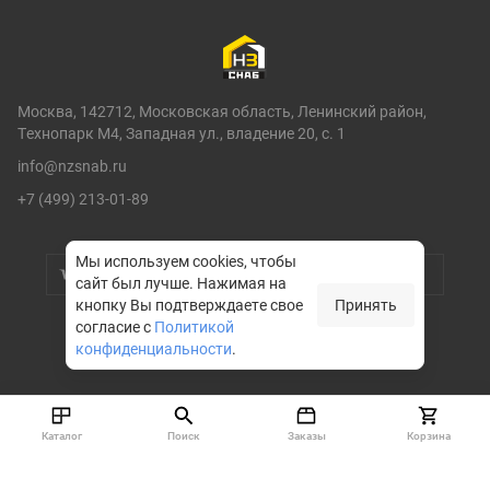
Москва, 142712, Московская область, Ленинский район,
Технопарк М4, Западная ул., владение 20, с. 1
info@nzsnab.ru
+7 (499) 213-01-89
Мы используем cookies, чтобы
сайт был лучше.
Нажимая на
кнопку Вы подтверждаете свое
Принять
согласие с
Политикой
конфиденциальности
.
© НЗСНАБ 2004-2026
Каталог
Поиск
Заказы
Корзина