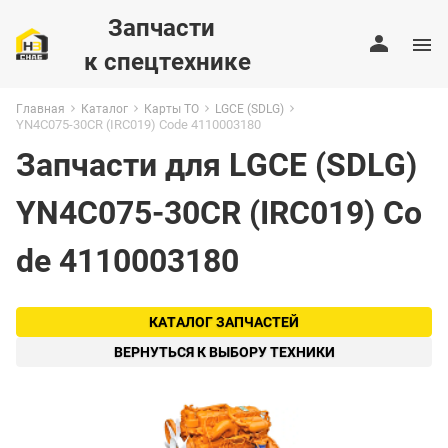
Запчасти
к спецтехнике
Главная
Каталог
Карты ТО
LGCE (SDLG)
YN4C075-30CR (IRC019) Code 4110003180
Запчасти для LGCE (SDLG)
YN4C075-30CR (IRC019) Co
de 4110003180
КАТАЛОГ ЗАПЧАСТЕЙ
ВЕРНУТЬСЯ К ВЫБОРУ ТЕХНИКИ