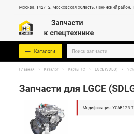
Москва, 142712, Московская область, Ленинский район, Те
Запчасти
к спецтехнике
Каталоги
Главная
Каталог
Карты ТО
LGCE (SDLG)
YC6
Запчасти для LGCE (SDL
Модификация: YC6B125-T2