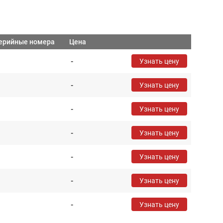
ерийные номера
Цена
-
Узнать цену
-
Узнать цену
-
Узнать цену
-
Узнать цену
-
Узнать цену
-
Узнать цену
-
Узнать цену