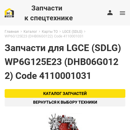
Запчасти
к спецтехнике
Главная
Каталог
Карты ТО
LGCE (SDLG)
WP6G125E23 (DHB06G0122) Code 4110001031
Запчасти для LGCE (SDLG)
WP6G125E23 (DHB06G012
2) Code 4110001031
КАТАЛОГ ЗАПЧАСТЕЙ
ВЕРНУТЬСЯ К ВЫБОРУ ТЕХНИКИ