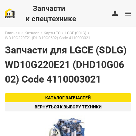
Запчасти
к спецтехнике
Главная
Каталог
Карты ТО
LGCE (SDLG)
WD10G220E21 (DHD10G0602) Code 4110003021
Запчасти для LGCE (SDLG)
WD10G220E21 (DHD10G06
02) Code 4110003021
КАТАЛОГ ЗАПЧАСТЕЙ
ВЕРНУТЬСЯ К ВЫБОРУ ТЕХНИКИ