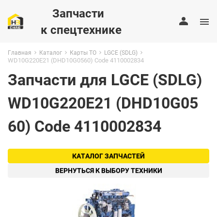
Запчасти
к спецтехнике
Главная
Каталог
Карты ТО
LGCE (SDLG)
WD10G220E21 (DHD10G0560) Code 4110002834
Запчасти для LGCE (SDLG)
WD10G220E21 (DHD10G05
60) Code 4110002834
КАТАЛОГ ЗАПЧАСТЕЙ
ВЕРНУТЬСЯ К ВЫБОРУ ТЕХНИКИ