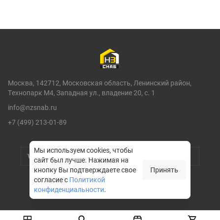
Москва, 142712, Московская область, Ленинский район,
Технопарк М4, Западная ул., владение 20, с. 1
info@nzsnab.ru
+7 (499) 213-01-89
Мы используем cookies, чтобы
сайт был лучше.
Нажимая на
кнопку Вы подтверждаете свое
Принять
согласие с
Политикой
конфиденциальности
.