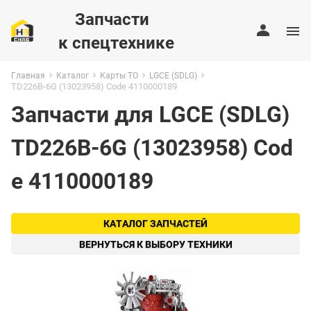
Запчасти
к спецтехнике
Главная
Каталог
Карты ТО
LGCE (SDLG)
TD226B-6G (13023958) Code 4110000189
Запчасти для LGCE (SDLG)
TD226B-6G (13023958) Cod
e 4110000189
КАТАЛОГ ЗАПЧАСТЕЙ
ВЕРНУТЬСЯ К ВЫБОРУ ТЕХНИКИ