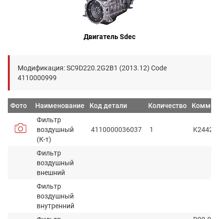
Двигатель Sdec
Модификация: SC9D220.2G2B1 (2013.12) Code
4110000999
Фото
Наименование
Код детали
Количество
Коммен
Фильтр
воздушный
4110000036037
1
K2442+
(К-т)
Фильтр
воздушный
внешний
Фильтр
воздушный
внутренний