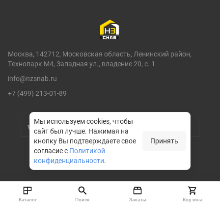
Москва, 142712, Московская область, Ленинский район,
Технопарк М4, Западная ул., владение 20, с. 1
info@nzsnab.ru
+7 (499) 213-01-89
Мы используем cookies, чтобы
сайт был лучше.
Нажимая на
кнопку Вы подтверждаете свое
Принять
согласие с
Политикой
конфиденциальности
.
© НЗСНАБ 2004-2026
Каталог
Поиск
Заказы
Корзина