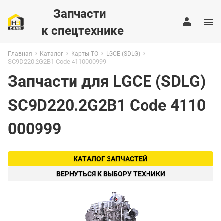
Запчасти
к спецтехнике
Главная
Каталог
Карты ТО
LGCE (SDLG)
SC9D220.2G2B1 Code 4110000999
Запчасти для LGCE (SDLG)
SC9D220.2G2B1 Code 4110
000999
КАТАЛОГ ЗАПЧАСТЕЙ
ВЕРНУТЬСЯ К ВЫБОРУ ТЕХНИКИ