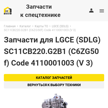
Запчасти
к спецтехнике
Главная
Каталог
Карты ТО
LGCE (SDLG)
SC11CB220.G2B1 (C6ZG50f) Code 4110001003 (V 3)
Запчасти для LGCE (SDLG)
SC11CB220.G2B1 (C6ZG50
f) Code 4110001003 (V 3)
КАТАЛОГ ЗАПЧАСТЕЙ
ВЕРНУТЬСЯ К ВЫБОРУ ТЕХНИКИ