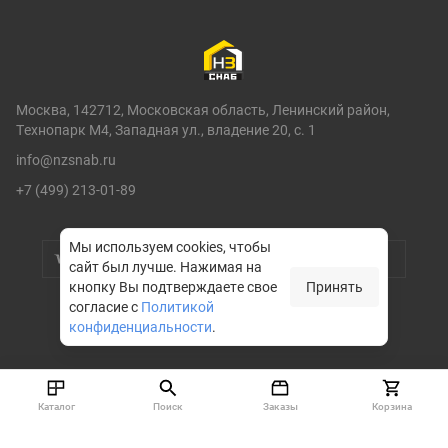
Москва, 142712, Московская область, Ленинский район,
Технопарк М4, Западная ул., владение 20, с. 1
info@nzsnab.ru
+7 (499) 213-01-89
Мы используем cookies, чтобы
сайт был лучше.
Нажимая на
кнопку Вы подтверждаете свое
Принять
согласие с
Политикой
конфиденциальности
.
© НЗСНАБ 2004-2026
Каталог
Поиск
Заказы
Корзина