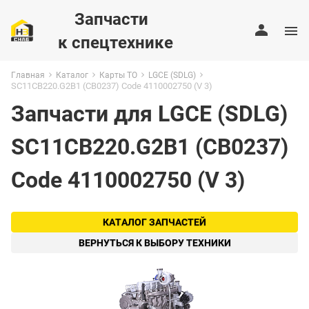
Запчасти
к спецтехнике
Главная
Каталог
Карты ТО
LGCE (SDLG)
SC11CB220.G2B1 (CB0237) Code 4110002750 (V 3)
Запчасти для LGCE (SDLG)
SC11CB220.G2B1 (CB0237)
Code 4110002750 (V 3)
КАТАЛОГ ЗАПЧАСТЕЙ
ВЕРНУТЬСЯ К ВЫБОРУ ТЕХНИКИ