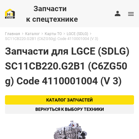
Запчасти
к спецтехнике
Главная
Каталог
Карты ТО
LGCE (SDLG)
SC11CB220.G2B1 (C6ZG50g) Code 4110001004 (V 3)
Запчасти для LGCE (SDLG)
SC11CB220.G2B1 (C6ZG50
g) Code 4110001004 (V 3)
КАТАЛОГ ЗАПЧАСТЕЙ
ВЕРНУТЬСЯ К ВЫБОРУ ТЕХНИКИ