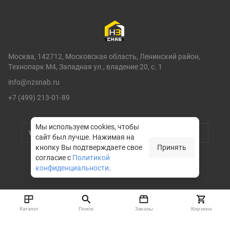
Москва, 142712, Московская область, Ленинский район,
Технопарк М4, Западная ул., владение 20, с. 1
info@nzsnab.ru
+7 (499) 213-01-89
Мы используем cookies, чтобы
сайт был лучше.
Нажимая на
кнопку Вы подтверждаете свое
Принять
согласие с
Политикой
конфиденциальности
.
© НЗСНАБ 2004-2026
Каталог
Поиск
Заказы
Корзина