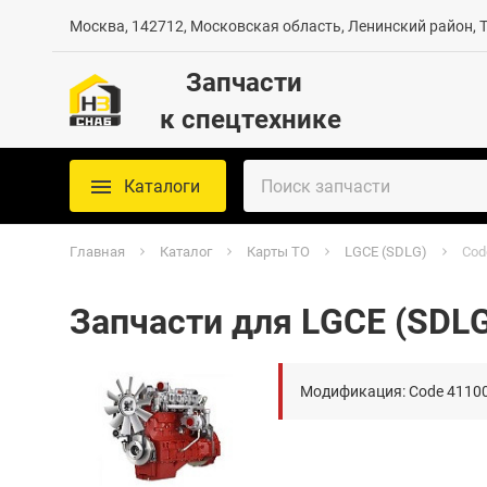
Москва, 142712, Московская область, Ленинский район, Те
Запчасти
к спецтехнике
Каталоги
Главная
Каталог
Карты ТО
LGCE (SDLG)
Cod
Запчасти для LGCE (SDL
Модификация: Code 4110