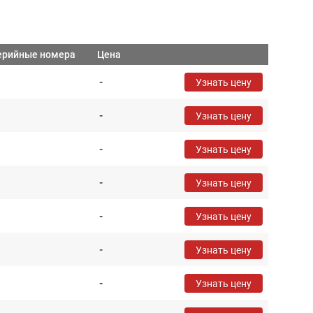
ерийные номера
Цена
-
Узнать цену
-
Узнать цену
-
Узнать цену
-
Узнать цену
-
Узнать цену
-
Узнать цену
-
Узнать цену