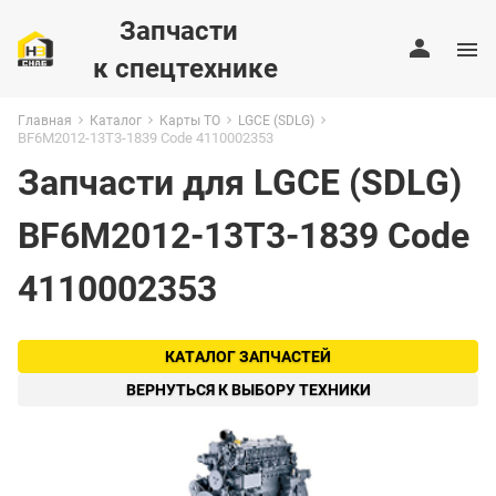
Запчасти
к спецтехнике
Главная
Каталог
Карты ТО
LGCE (SDLG)
BF6M2012-13T3-1839 Code 4110002353
Запчасти для LGCE (SDLG)
BF6M2012-13T3-1839 Code
4110002353
КАТАЛОГ ЗАПЧАСТЕЙ
ВЕРНУТЬСЯ К ВЫБОРУ ТЕХНИКИ