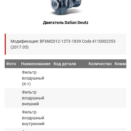
Двигатель Dalian Deutz
Модификация: BF6M2012-13T3-1839 Code 4110002353
(2017.05)
Фото
Наименование
Код детали
Количество
Коммен
Фильтр
воздушный
(К-т)
Фильтр
воздушный
внешний
Фильтр
воздушный
внутренний