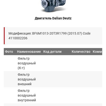
Двигатель Dalian Deutz
Модификация: BF6M1013-20T3R1799 (2015.07) Code
4110002206
Фото
Наименование
Код детали
Количество
Коммен
Фильтр
воздушный
(К-т)
Фильтр
воздушный
внешний
Фильтр
воздушный
внутренний