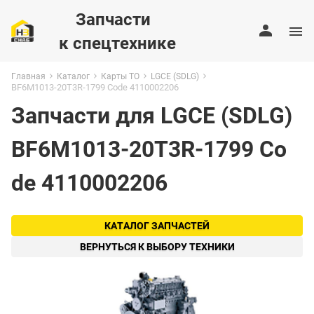
Запчасти
к спецтехнике
Главная
Каталог
Карты ТО
LGCE (SDLG)
BF6M1013-20T3R-1799 Code 4110002206
Запчасти для LGCE (SDLG)
BF6M1013-20T3R-1799 Co
de 4110002206
КАТАЛОГ ЗАПЧАСТЕЙ
ВЕРНУТЬСЯ К ВЫБОРУ ТЕХНИКИ