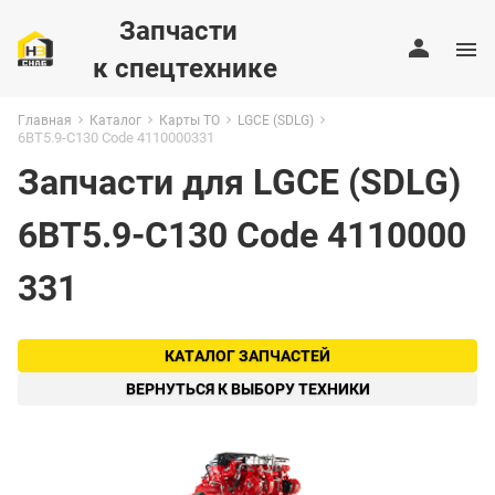
Запчасти
к спецтехнике
Главная
Каталог
Карты ТО
LGCE (SDLG)
6BT5.9-C130 Code 4110000331
Запчасти для LGCE (SDLG)
6BT5.9-C130 Code 4110000
331
КАТАЛОГ ЗАПЧАСТЕЙ
ВЕРНУТЬСЯ К ВЫБОРУ ТЕХНИКИ