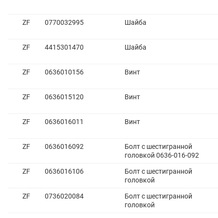
ZF
0770032995
Шайба
ZF
4415301470
Шайба
ZF
0636010156
Винт
ZF
0636015120
Винт
ZF
0636016011
Винт
ZF
0636016092
Болт с шестигранной
головкой 0636-016-092
ZF
0636016106
Болт с шестигранной
головкой
ZF
0736020084
Болт с шестигранной
головкой