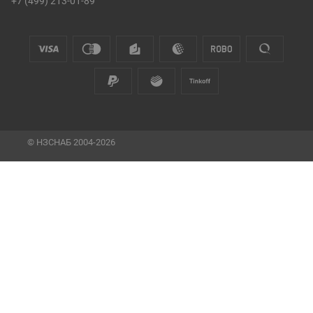
+7 (499) 213-01-89
© НЗСНАБ 2004-2026