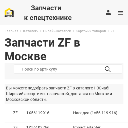
Запчасти
к спецтехнике
ZF
Главная
Каталоги
Онлайн-каталоги
Карточки товаров
Запчасти ZF в
Москве
Вы можете подобрать
запчасти ZF
в каталоге НЗСнаб!
Широкий ассортимент запчастей, доставка по Москве и
Московской области.
ZF
1X56119916
Насадка (1x56 119 916)
ZF
1X56103766
Impact adapter