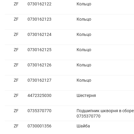
ZF
0730162122
Кольцо
ZF
0730162123
Кольцо
ZF
0730162124
Кольцо
ZF
0730162125
Кольцо
ZF
0730162126
Кольцо
ZF
0730162127
Кольцо
ZF
4472325030
Шестерня
ZF
0735370770
Подшипник шкворня в сборе
0735370770
ZF
0730001356
Шайба