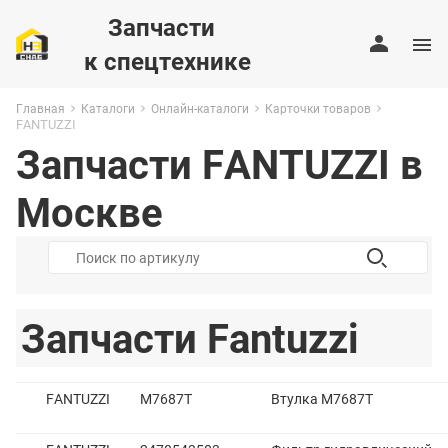
Запчасти
к спецтехнике
Главная
Каталоги
Онлайн-каталоги
Карточки товаров
FANTUZZI
Запчасти FANTUZZI в
Москве
Запчасти Fantuzzi
FANTUZZI
M7687T
Втулка M7687T