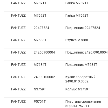
FANTUZZI
M7691T
Гайка M7691T
FANTUZZI
M7692T
Гайка M7692T
FANTUZZI
29427524
Подшипник 29427524
FANTUZZI
M7688T
Втулка M7688T
FANTUZZI
24260900004
Подшипник 2426.090.0004
FANTUZZI
M7684T
Подшипник M7684T
FANTUZZI
24900100002
Кулак поворотный
2490.010.0002
FANTUZZI
N3759T
Кольцо N3759T
FANTUZZI
P5701T
Пластина скольжения
стрелы P5701T