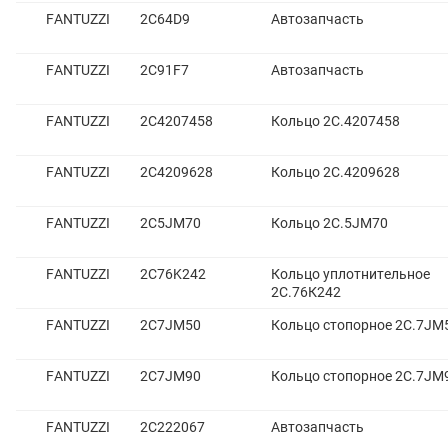
FANTUZZI
2С64D9
Автозапчасть
FANTUZZI
2С91F7
Автозапчасть
FANTUZZI
2C4207458
Кольцо 2С.4207458
FANTUZZI
2C4209628
Кольцо 2С.4209628
FANTUZZI
2C5JM70
Кольцо 2С.5JM70
FANTUZZI
2C76K242
Кольцо уплотнительное
2С.76К242
FANTUZZI
2C7JM50
Кольцо стопорное 2C.7JM
FANTUZZI
2C7JM90
Кольцо стопорное 2C.7JM
FANTUZZI
2С222067
Автозапчасть