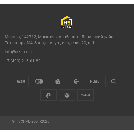
Москва, 142712, Московская область, Ленинский район,
Технопарк М4, Западная ул., владение 20, с. 1
info@nzsnab.ru
+7 (499) 213-01-89
© НЗСНАБ 2004-2026