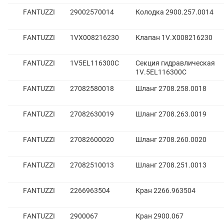
FANTUZZI
29002570014
Колодка 2900.257.0014
FANTUZZI
1VX008216230
Клапан 1V.X008216230
FANTUZZI
1V5EL116300C
Секция гидравлическая
1V.5EL116300C
FANTUZZI
27082580018
Шланг 2708.258.0018
FANTUZZI
27082630019
Шланг 2708.263.0019
FANTUZZI
27082600020
Шланг 2708.260.0020
FANTUZZI
27082510013
Шланг 2708.251.0013
FANTUZZI
2266963504
Кран 2266.963504
FANTUZZI
2900067
Кран 2900.067