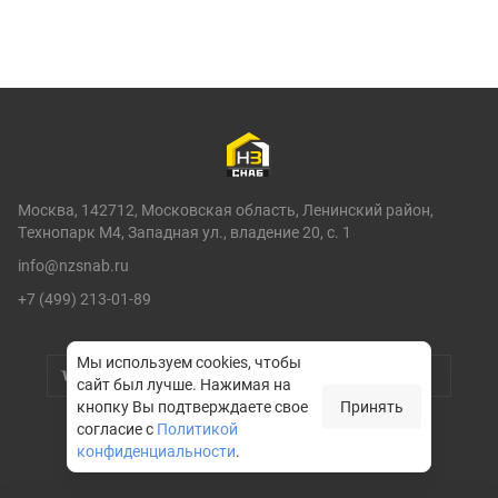
Москва, 142712, Московская область, Ленинский район,
Технопарк М4, Западная ул., владение 20, с. 1
info@nzsnab.ru
+7 (499) 213-01-89
Мы используем cookies, чтобы
сайт был лучше.
Нажимая на
кнопку Вы подтверждаете свое
Принять
согласие с
Политикой
конфиденциальности
.