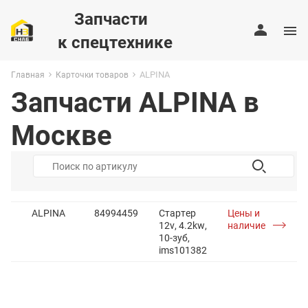
Запчасти
к спецтехнике
ALPINA
Главная
Карточки товаров
Запчасти ALPINA в
Москве
ALPINA
84994459
Стартер
Цены и
12v, 4.2kw,
наличие
10-зуб,
ims101382