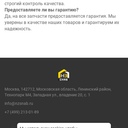
строгий контроль качества.
C27
Предоставляете ли вы гарантию?
Да, на все запчасти предоставляется гарантия. Мы
уверены в качестве наших товаров и гарантируем их
надежность.
Москва, 142712, Московская область, Ленинский район,
Технопарк М4, Западная ул., владение 20, с. 1
info@nzsnab.ru
+7 (499) 213-01-89