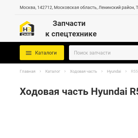
Москва, 142712, Московская область, Ленинский район, Те
Запчасти
к спецтехнике
Каталоги
Главная
Каталог
Ходовая часть
Hyundai
R55
Ходовая часть Hyundai R