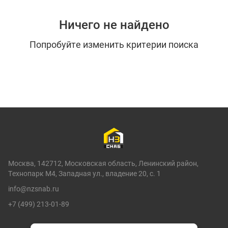
Ничего не найдено
Попробуйте изменить критерии поиска
Москва, 142712, Московская область, Ленинский район,
Технопарк М4, Западная ул., владение 20, с. 1
info@nzsnab.ru
+7 (499) 213-01-89