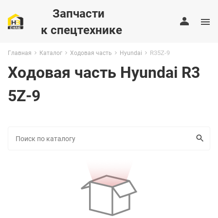
Запчасти
к спецтехнике
R35Z-9
Главная
Каталог
Ходовая часть
Hyundai
Ходовая часть Hyundai R3
5Z-9