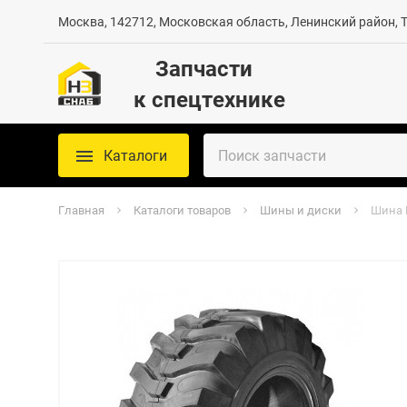
Москва, 142712, Московская область, Ленинский район, Те
Запчасти
к спецтехнике
Каталоги
Главная
Каталоги товаров
Шины и диски
Шина R