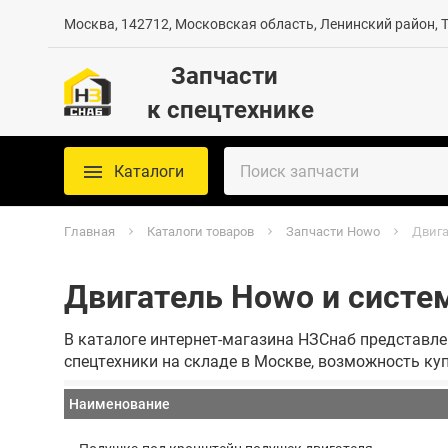
Москва, 142712, Московская область, Ленинский район, Те
Запчасти
к спецтехнике
Каталоги
Главная
Каталоги товаров
Запчасти Howo
Двига
Двигатель Howo и систе
В каталоге интернет-магазина НЗСнаб представле
спецтехники на складе в Москве, возможность ку
Наименование