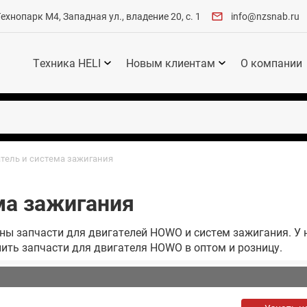
хнопарк М4, Западная ул., владение 20, с. 1
info@nzsnab.ru
Техника HELI
Новым клиентам
О компании
тель и система зажигания
ма зажигания
ны запчасти для двигателей HOWO и систем зажигания. У 
пить запчасти для двигателя HOWO в оптом и розницу.