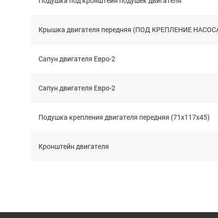
Подушка под кронштейн подушек двигателя
Крышка двигателя передняя (ПОД КРЕПЛЕНИЕ НАСОСА
Сапун двигателя Евро-2
Сапун двигателя Евро-2
Подушка крепления двигателя передняя (71x117x45)
Кронштейн двигателя
Блок управления двигателем (электрооборудованием) C
Кронштейн крепления двигателя передний правый (ма