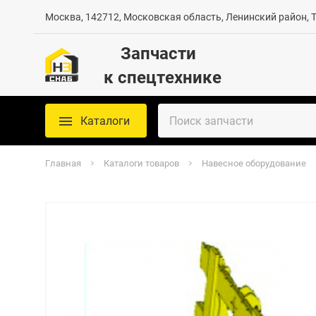
Москва, 142712, Московская область, Ленинский район, Те
Запчасти
к спецтехнике
Каталоги
Главная
Каталоги товаров
Навесное оборудование