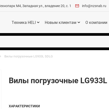
хнопарк М4, Западная ул., владение 20, с. 1
info@nzsnab.ru
Техника HELI
Новым клиентам
О компании
Вилы погрузочные LG933L SDLG
Вилы погрузочные LG933L
ХАРАКТЕРИСТИКИ