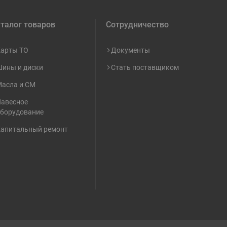
талог товаров
Сотрудничество
арты ТО
Документы
ины и диски
Стать поставщиком
асла и СМ
авесное
борудование
апитальный ремонт