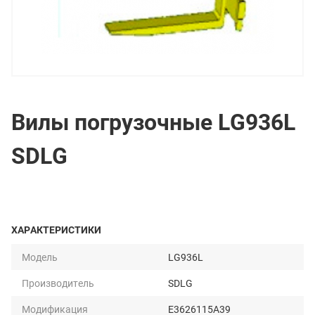
Вилы погрузочные LG936L
SDLG
ХАРАКТЕРИСТИКИ
Модель
LG936L
Производитель
SDLG
Модификация
E3626115A39