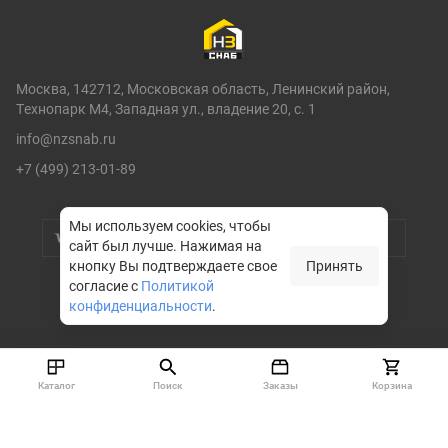
Москва, 142712, Московская область, Ленинский район,
Технопарк М4, Западная ул., владение 20, с. 1
info@nzsnab.ru
+7 (499) 213-01-89
Мы используем cookies, чтобы
сайт был лучше.
Нажимая на
кнопку Вы подтверждаете свое
Принять
согласие с
Политикой
конфиденциальности
.
© НЗСНАБ 2004-2026
Каталог
Поиск
Заказы
Корзина