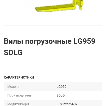
Вилы погрузочные LG959
SDLG
ХАРАКТЕРИСТИКИ
Модель
LG959
Производитель
SDLG
Модификация
E5912225A39