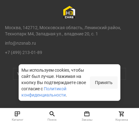
Москва, 142712, Московская область, Ленинский район,
Технопарк М4, Западная ул., владение 20, с. 1
info@nzsnab.ru
+7 (499) 213-01-89
Мы используем cookies, чтобы
сайт был лучше.
Нажимая на
кнопку Вы подтверждаете свое
Принять
согласие с
Политикой
конфиденциальности
.
© НЗСНАБ 2004-2026
Каталог
Поиск
Заказы
Корзина