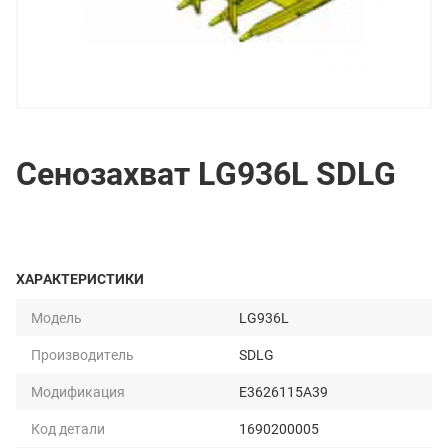
Сенозахват LG936L SDLG
ХАРАКТЕРИСТИКИ
Модель
LG936L
Производитель
SDLG
Модификация
E3626115A39
Код детали
1690200005