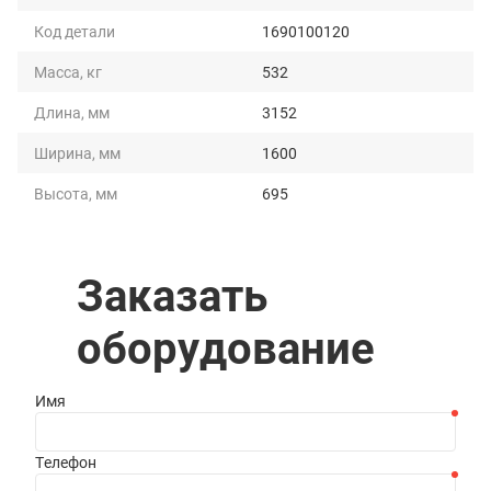
Код детали
1690100120
Масса, кг
532
Длина, мм
3152
Ширина, мм
1600
Высота, мм
695
Заказать
оборудование
Имя
Телефон