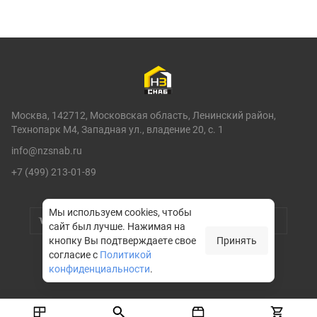
Москва, 142712, Московская область, Ленинский район,
Технопарк М4, Западная ул., владение 20, с. 1
info@nzsnab.ru
+7 (499) 213-01-89
Мы используем cookies, чтобы
сайт был лучше.
Нажимая на
кнопку Вы подтверждаете свое
Принять
согласие с
Политикой
конфиденциальности
.
© НЗСНАБ 2004-2026