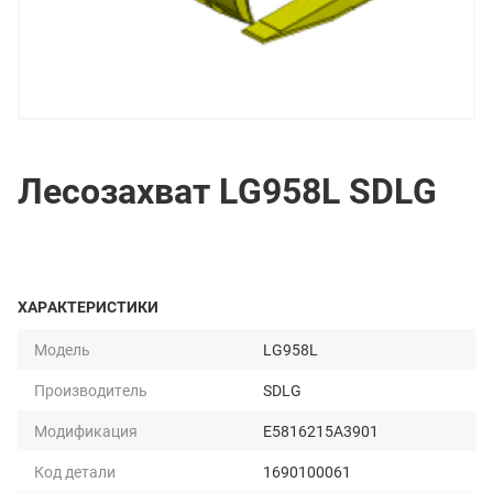
Лесозахват LG958L SDLG
ХАРАКТЕРИСТИКИ
Модель
LG958L
Производитель
SDLG
Модификация
E5816215A3901
Код детали
1690100061