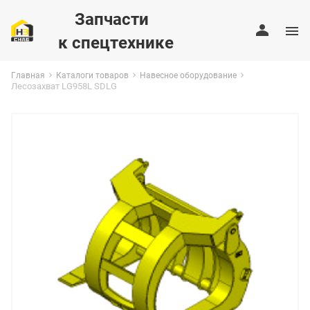
Запчасти
к спецтехнике
Главная
Каталоги товаров
Навесное оборудование
Лесозахват LG958L SDLG