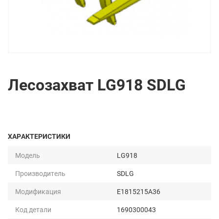
Лесозахват LG918 SDLG
ХАРАКТЕРИСТИКИ
Модель
LG918
Производитель
SDLG
Модификация
E1815215A36
Код детали
1690300043