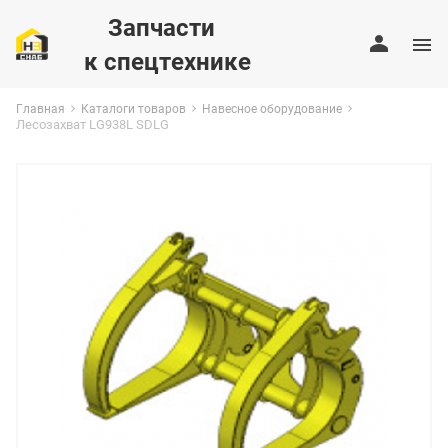
Запчасти
к спецтехнике
Главная
Каталоги товаров
Навесное оборудование
Лесозахват LG938L SDLG