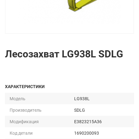
Лесозахват LG938L SDLG
ХАРАКТЕРИСТИКИ
Модель
LG938L
Производитель
SDLG
Модификация
E3823215A36
Код детали
1690200093