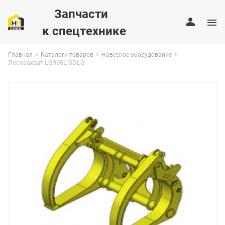
Запчасти
к спецтехнике
Главная
Каталоги товаров
Навесное оборудование
Лесозахват LG938L SDLG