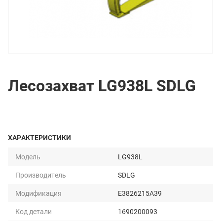
Лесозахват LG938L SDLG
ХАРАКТЕРИСТИКИ
Модель
LG938L
Производитель
SDLG
Модификация
E3826215A39
Код детали
1690200093