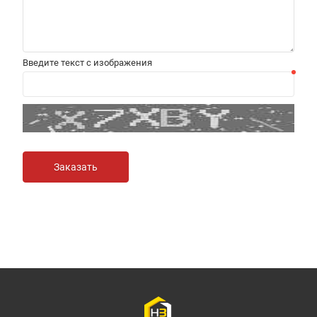
Введите текст с изображения