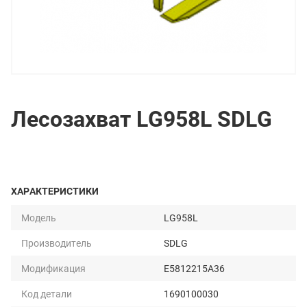
Лесозахват LG958L SDLG
ХАРАКТЕРИСТИКИ
Модель
LG958L
Производитель
SDLG
Модификация
E5812215A36
Код детали
1690100030