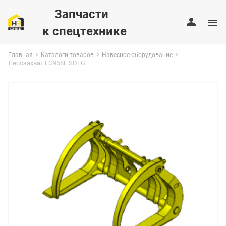
Запчасти
к спецтехнике
Главная
Каталоги товаров
Навесное оборудование
Лесозахват LG958L SDLG