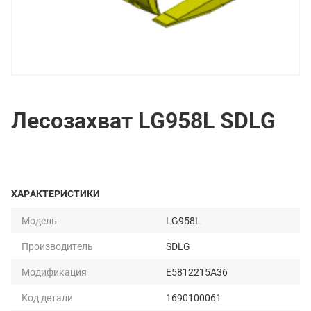
Лесозахват LG958L SDLG
ХАРАКТЕРИСТИКИ
Модель
LG958L
Производитель
SDLG
Модификация
E5812215A36
Код детали
1690100061