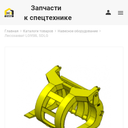
Запчасти
к спецтехнике
Главная
Каталоги товаров
Навесное оборудование
Лесозахват LG958L SDLG