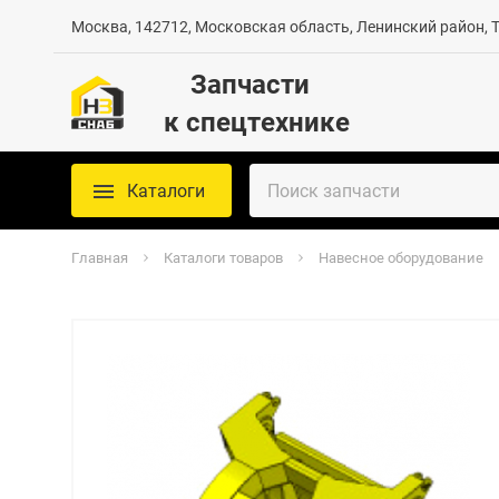
Москва, 142712, Московская область, Ленинский район, Те
Запчасти
к спецтехнике
Каталоги
Главная
Каталоги товаров
Навесное оборудование