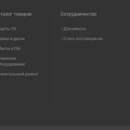
талог товаров
Сотрудничество
арты ТО
Документы
ины и диски
Стать поставщиком
асла и СМ
авесное
борудование
апитальный ремонт