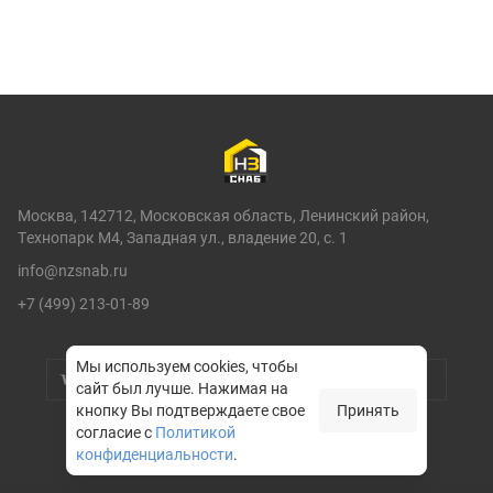
Москва, 142712, Московская область, Ленинский район,
Технопарк М4, Западная ул., владение 20, с. 1
info@nzsnab.ru
+7 (499) 213-01-89
Мы используем cookies, чтобы
сайт был лучше.
Нажимая на
кнопку Вы подтверждаете свое
Принять
согласие с
Политикой
конфиденциальности
.