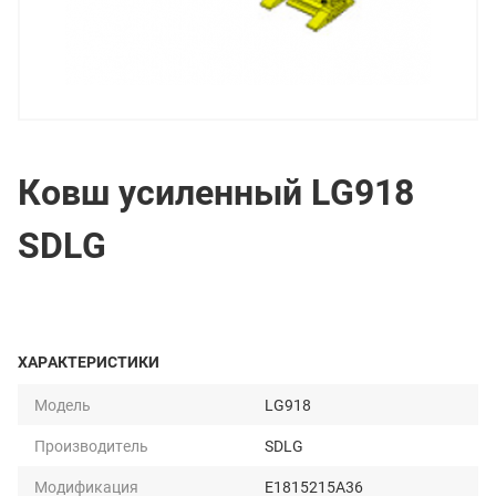
Ковш усиленный LG918
SDLG
ХАРАКТЕРИСТИКИ
Модель
LG918
Производитель
SDLG
Модификация
E1815215A36