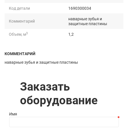
Код детали
1690300034
наварные зубья и
Комментарий
защитные пластины
3
Объем, м
1,2
Масса, кг
792
КОММЕНТАРИЙ
Грузоподъемность, т
1,8
наварные зубья и защитные пластины
Длина, мм
2220
Ширина, мм
1207
Заказать
Высота, мм
998
оборудование
Имя