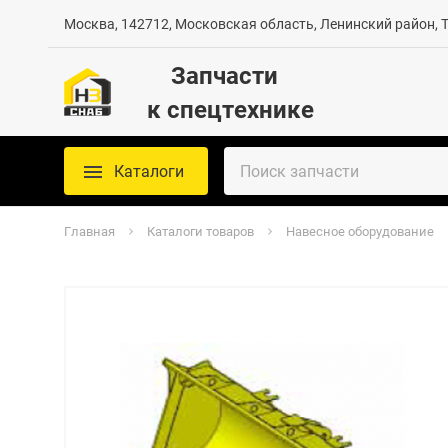
Москва, 142712, Московская область, Ленинский район, Те
Запчасти
к спецтехнике
Каталоги
Главная
Каталоги товаров
Навесное оборудование