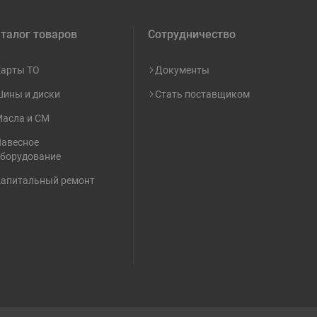
талог товаров
Сотрудничество
арты ТО
Документы
ины и диски
Стать поставщиком
асла и СМ
авесное
борудование
апитальный ремонт