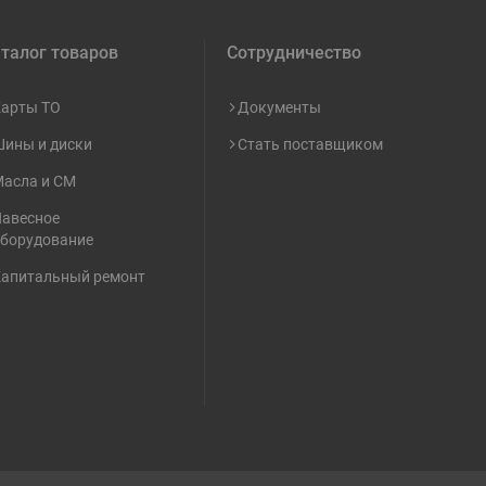
талог товаров
Сотрудничество
арты ТО
Документы
ины и диски
Стать поставщиком
асла и СМ
авесное
борудование
апитальный ремонт