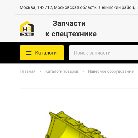
Москва, 142712, Московская область, Ленинский район, Те
Запчасти
к спецтехнике
Каталоги
Главная
Каталоги товаров
Навесное оборудование