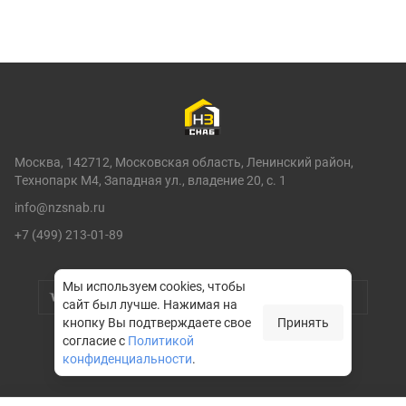
Москва, 142712, Московская область, Ленинский район,
Технопарк М4, Западная ул., владение 20, с. 1
info@nzsnab.ru
+7 (499) 213-01-89
Мы используем cookies, чтобы
сайт был лучше.
Нажимая на
кнопку Вы подтверждаете свое
Принять
согласие с
Политикой
конфиденциальности
.