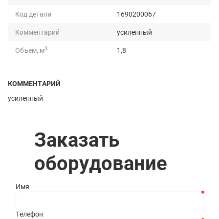
Код детали
1690200067
Комментарий
усиленный
3
Объем, м
1,8
Масса, кг
902
КОММЕНТАРИЙ
Грузоподъемность, т
3
усиленный
Длина, мм
2580
Ширина, мм
1346
Заказать
Высота, мм
1155
оборудование
Имя
Телефон