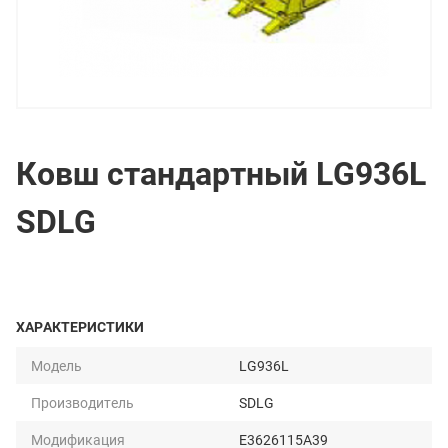
Ковш стандартный LG936L
SDLG
ХАРАКТЕРИСТИКИ
Модель
LG936L
Производитель
SDLG
Модификация
E3626115A39