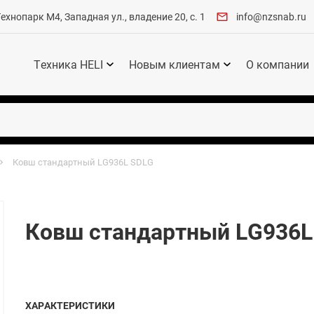
хнопарк М4, Западная ул., владение 20, с. 1
info@nzsnab.ru
Техника HELI
Новым клиентам
О компании
Ковш стандартный LG936L SDLG
Ковш стандартный LG936L
ХАРАКТЕРИСТИКИ