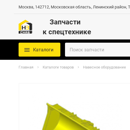
Москва, 142712, Московская область, Ленинский район, Те
Запчасти
к спецтехнике
Каталоги
Главная
Каталоги товаров
Навесное оборудование