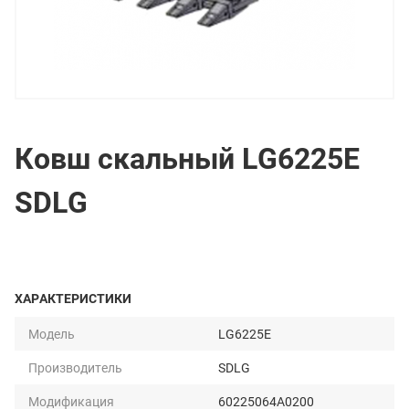
Ковш скальный LG6225E
SDLG
ХАРАКТЕРИСТИКИ
Модель
LG6225E
Производитель
SDLG
Модификация
60225064A0200