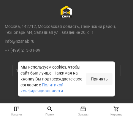
Москва, 142712, Московская область, Ленинский район,
Технопарк М4, Западная ул., владение 20, с. 1
info@nzsnab.ru
+7 (499) 213-01-89
Мы используем cookies, чтобы
сайт был лучше.
Нажимая на
кнопку Вы подтверждаете свое
Принять
согласие с
Политикой
конфиденциальности
.
© НЗСНАБ 2004-2026
Каталог
Поиск
Заказы
Корзина