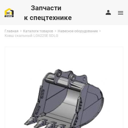
Запчасти
к спецтехнике
Главная
Каталоги товаров
Навесное оборудование
Ковш скальный LG6225E SDLG