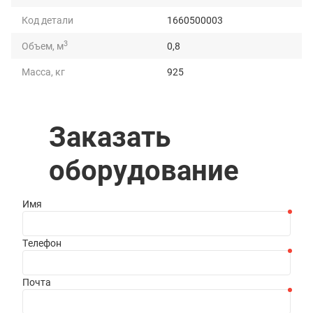
Код детали
1660500003
3
Объем, м
0,8
Масса, кг
925
Длина, мм
1635
Ширина, мм
1340
Заказать
Высота, мм
1264
оборудование
Имя
Телефон
Почта